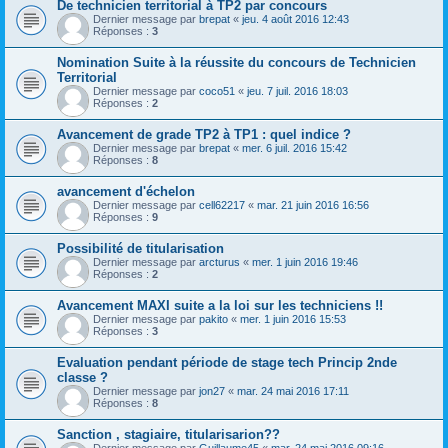
De technicien territorial à TP2 par concours
Dernier message par
brepat
«
jeu. 4 août 2016 12:43
Réponses :
3
Nomination Suite à la réussite du concours de Technicien
Territorial
Dernier message par
coco51
«
jeu. 7 juil. 2016 18:03
Réponses :
2
Avancement de grade TP2 à TP1 : quel indice ?
Dernier message par
brepat
«
mer. 6 juil. 2016 15:42
Réponses :
8
avancement d'échelon
Dernier message par
cell62217
«
mar. 21 juin 2016 16:56
Réponses :
9
Possibilité de titularisation
Dernier message par
arcturus
«
mer. 1 juin 2016 19:46
Réponses :
2
Avancement MAXI suite a la loi sur les techniciens !!
Dernier message par
pakito
«
mer. 1 juin 2016 15:53
Réponses :
3
Evaluation pendant période de stage tech Princip 2nde
classe ?
Dernier message par
jon27
«
mar. 24 mai 2016 17:11
Réponses :
8
Sanction , stagiaire, titularisarion??