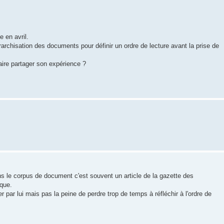
 en avril.
érarchisation des documents pour définir un ordre de lecture avant la prise de
faire partager son expérience ?
ns le corpus de document c'est souvent un article de la gazette des
que.
 par lui mais pas la peine de perdre trop de temps à réfléchir à l'ordre de