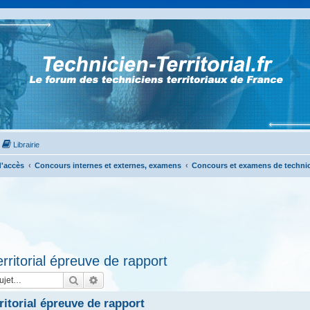
Librairie
'accès
Concours internes et externes, examens
Concours et examens de technicie
rritorial épreuve de rapport
Rechercher
Recherche avancée
ritorial épreuve de rapport