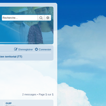
Rechercher
Recherche avancée
S’enregistrer
Connexion
n territorial (TT)
2 messages • Page
1
sur
1
GUIP