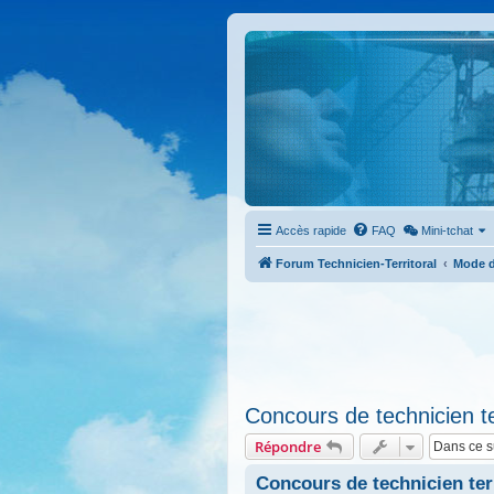
Accès rapide
FAQ
Mini-tchat
Forum Technicien-Territoral
Mode d
Concours de technicien te
Répondre
Concours de technicien ter