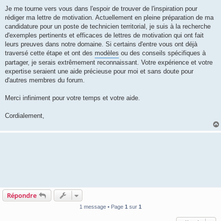
a
g
Je me tourne vers vous dans l'espoir de trouver de l'inspiration pour
e
rédiger ma lettre de motivation. Actuellement en pleine préparation de ma
candidature pour un poste de technicien territorial, je suis à la recherche
d'exemples pertinents et efficaces de lettres de motivation qui ont fait
leurs preuves dans notre domaine. Si certains d'entre vous ont déjà
traversé cette étape et ont des
modèles
ou des conseils spécifiques à
partager, je serais extrêmement reconnaissant. Votre expérience et votre
expertise seraient une aide précieuse pour moi et sans doute pour
d'autres membres du forum.
Merci infiniment pour votre temps et votre aide.
Cordialement,
Répondre
1 message • Page
1
sur
1