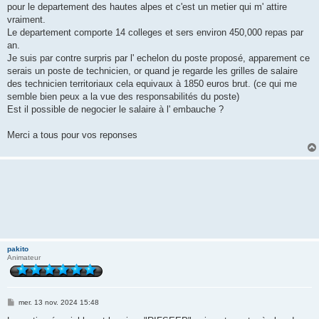
pour le departement des hautes alpes et c'est un metier qui m' attire
vraiment.
Le departement comporte 14 colleges et sers environ 450,000 repas par
an.
Je suis par contre surpris par l' echelon du poste proposé, apparement ce
serais un poste de technicien, or quand je regarde les grilles de salaire
des technicien territoriaux cela equivaux à 1850 euros brut. (ce qui me
semble bien peux a la vue des responsabilités du poste)
Est il possible de negocier le salaire à l' embauche ?
Merci a tous pour vos reponses
pakito
Animateur
M
mer. 13 nov. 2024 15:48
e
s