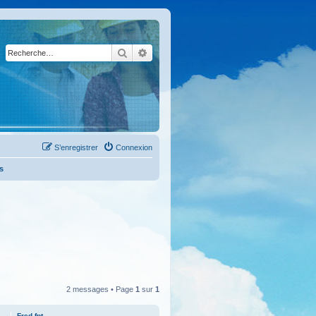
Rechercher
Recherche avancée
S’enregistrer
Connexion
s
2 messages • Page
1
sur
1
Fred-fpt