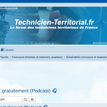
Librairie
'accès
Concours internes et externes, examens
Généralités concours et examen
 gratuitement (Podcast) 🎧
Rechercher
Recherche avancée