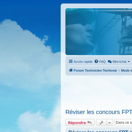
Accès rapide
FAQ
Mini-tchat
Forum Technicien-Territoral
Mode d
Réviser les concours FPT
Répondre