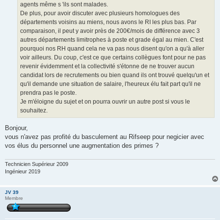
agents même s 'ils sont malades.
De plus, pour avoir discuter avec plusieurs homologues des
départements voisins au miens, nous avons le RI les plus bas. Par
comparaison, il peut y avoir près de 200€/mois de différence avec 3
autres départements limitrophes à poste et grade égal au mien. C'est
pourquoi nos RH quand cela ne va pas nous disent qu'on a qu'à aller
voir ailleurs. Du coup, c'est ce que certains collègues font pour ne pas
revenir évidemment et la collectivité s'étonne de ne trouver aucun
candidat lors de recrutements ou bien quand ils ont trouvé quelqu'un et
qu'il demande une situation de salaire, l'heureux élu fait part qu'il ne
prendra pas le poste.
Je m'éloigne du sujet et on pourra ouvrir un autre post si vous le
souhaitez.
Bonjour,
vous n'avez pas profité du basculement au Rifseep pour negicier avec
vos élus du personnel une augmentation des primes ?
Technicien Supérieur 2009
Ingénieur 2019
JV 39
Membre