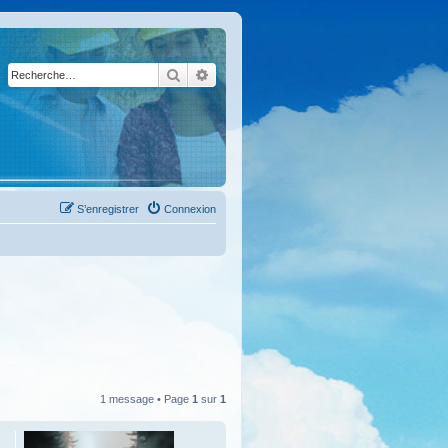
Rechercher
Recherche avancée
S’enregistrer
Connexion
1 message • Page
1
sur
1