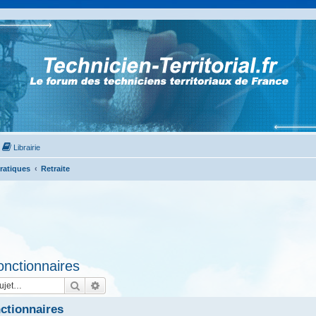
Librairie
Pratiques
Retraite
onctionnaires
Rechercher
Recherche avancée
nctionnaires