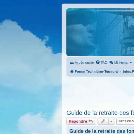
Accès rapide
FAQ
Mini-tchat
Forum Technicien-Territoral
Infos 
Guide de la retraite des f
Répondre
Guide de la retraite des fo