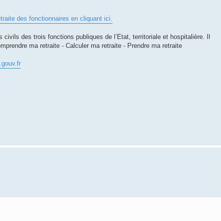
traite des fonctionnaires en cliquant ici.
ivils des trois fonctions publiques de l’Etat, territoriale et hospitalière. Il
omprendre ma retraite - Calculer ma retraite - Prendre ma retraite
.gouv.fr