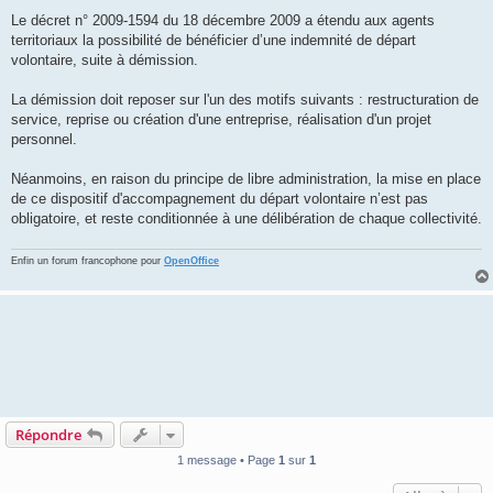
a
g
Le décret n° 2009-1594 du 18 décembre 2009 a étendu aux agents
e
territoriaux la possibilité de bénéficier d’une indemnité de départ
volontaire, suite à démission.
La démission doit reposer sur l'un des motifs suivants : restructuration de
service, reprise ou création d'une entreprise, réalisation d'un projet
personnel.
Néanmoins, en raison du principe de libre administration, la mise en place
de ce dispositif d'accompagnement du départ volontaire n’est pas
obligatoire, et reste conditionnée à une délibération de chaque collectivité.
Enfin un forum francophone pour
OpenOffice
Répondre
1 message • Page
1
sur
1