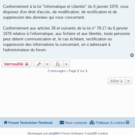
Conformément à la loi "Informatique et Libertés" du 6 janvier 1978, vous
disposez d'un droit d'accès, de modification, de rectification et de
suppression des données qui vous concernent.
Conformément aux articles 39 et suivants de la loi n° 78-17 du 6 janvier
1978 relative à l’informatique, aux fichiers et aux libertés, toute personne
peut obtenir communication et, le cas échéant, rectification ou
suppression des informations la concernant, en s’adressant à
l'administrateur du forum.
Verrouillé
2 messages • Page
1
sur
1
Aller à
Forum Technicien-Territoral
Nous contacter
Politiques & cookies
Développé par
phpBB
® Forum Software © phpBB Limited