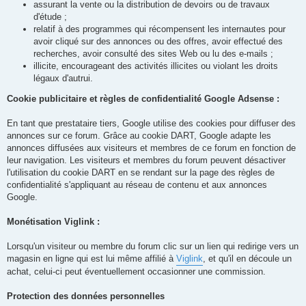
assurant la vente ou la distribution de devoirs ou de travaux
d'étude ;
relatif à des programmes qui récompensent les internautes pour
avoir cliqué sur des annonces ou des offres, avoir effectué des
recherches, avoir consulté des sites Web ou lu des e-mails ;
illicite, encourageant des activités illicites ou violant les droits
légaux d'autrui.
Cookie publicitaire et règles de confidentialité Google Adsense :
En tant que prestataire tiers, Google utilise des cookies pour diffuser des
annonces sur ce forum. Grâce au cookie DART, Google adapte les
annonces diffusées aux visiteurs et membres de ce forum en fonction de
leur navigation. Les visiteurs et membres du forum peuvent désactiver
l'utilisation du cookie DART en se rendant sur la page des règles de
confidentialité s'appliquant au réseau de contenu et aux annonces
Google.
Monétisation Viglink :
Lorsqu'un visiteur ou membre du forum clic sur un lien qui redirige vers un
magasin en ligne qui est lui même affilié à
Viglink
, et qu'il en découle un
achat, celui-ci peut éventuellement occasionner une commission.
Protection des données personnelles