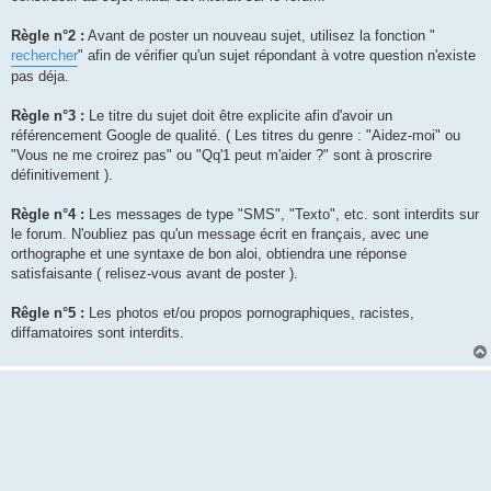
Règle n°2 :
Avant de poster un nouveau sujet, utilisez la fonction "
rechercher
" afin de vérifier qu'un sujet répondant à votre question n'existe
pas déja.
Règle n°3 :
Le titre du sujet doit être explicite afin d'avoir un
référencement Google de qualité. ( Les titres du genre : "Aidez-moi" ou
"Vous ne me croirez pas" ou "Qq'1 peut m'aider ?" sont à proscrire
définitivement ).
Règle n°4 :
Les messages de type "SMS", "Texto", etc. sont interdits sur
le forum. N'oubliez pas qu'un message écrit en français, avec une
orthographe et une syntaxe de bon aloi, obtiendra une réponse
satisfaisante ( relisez-vous avant de poster ).
Rêgle n°5 :
Les photos et/ou propos pornographiques, racistes,
diffamatoires sont interdits.