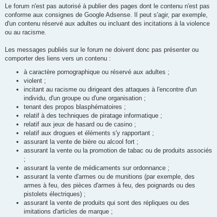
Le forum n'est pas autorisé à publier des pages dont le contenu n'est pas
conforme aux consignes de Google Adsense. Il peut s'agir, par exemple,
d'un contenu réservé aux adultes ou incluant des incitations à la violence
ou au racisme.
Les messages publiés sur le forum ne doivent donc pas présenter ou
comporter des liens vers un contenu :
à caractère pornographique ou réservé aux adultes ;
violent ;
incitant au racisme ou dirigeant des attaques à l'encontre d'un
individu, d'un groupe ou d'une organisation ;
tenant des propos blasphématoires ;
relatif à des techniques de piratage informatique ;
relatif aux jeux de hasard ou de casino ;
relatif aux drogues et éléments s'y rapportant ;
assurant la vente de bière ou alcool fort ;
assurant la vente ou la promotion de tabac ou de produits associés
;
assurant la vente de médicaments sur ordonnance ;
assurant la vente d'armes ou de munitions (par exemple, des
armes à feu, des pièces d'armes à feu, des poignards ou des
pistolets électriques) ;
assurant la vente de produits qui sont des répliques ou des
imitations d'articles de marque ;