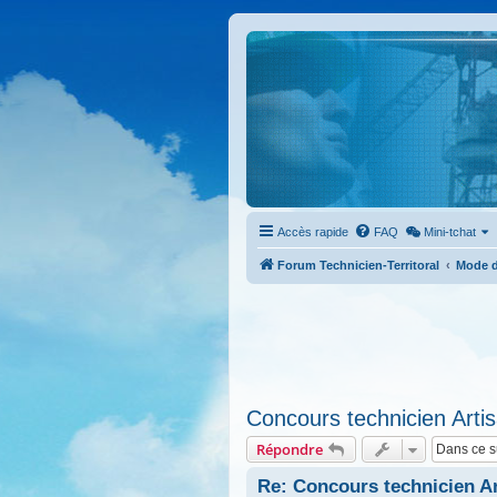
Accès rapide
FAQ
Mini-tchat
Forum Technicien-Territoral
Mode d
Concours technicien Artis
Répondre
Re: Concours technicien Art