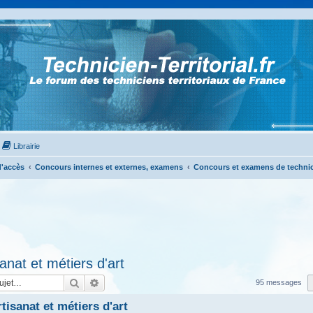
Librairie
'accès
Concours internes et externes, examens
Concours et examens de technicie
anat et métiers d'art
Rechercher
Recherche avancée
95 messages
isanat et métiers d'art