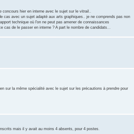
e concours hier en interne avec le sujet sur le vitrail..
 de cas avec un sujet adapté aux arts graphiques.. je ne comprends pas non
 rapport technique où l'on ne peut pas amener de connaissances
 ce cas de le passer en interne ? A part le nombre de candidats...
aen sur la même spécialité avec le sujet sur les précautions à prendre pour
inscrits mais il y avait au moins 4 absents, pour 4 postes.