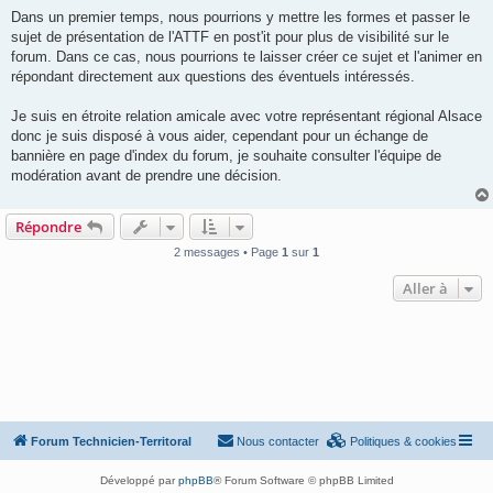
Dans un premier temps, nous pourrions y mettre les formes et passer le
sujet de présentation de l'ATTF en post'it pour plus de visibilité sur le
forum. Dans ce cas, nous pourrions te laisser créer ce sujet et l'animer en
répondant directement aux questions des éventuels intéressés.
Je suis en étroite relation amicale avec votre représentant régional Alsace
donc je suis disposé à vous aider, cependant pour un échange de
bannière en page d'index du forum, je souhaite consulter l'équipe de
modération avant de prendre une décision.
Répondre
2 messages • Page
1
sur
1
Aller à
Forum Technicien-Territoral
Nous contacter
Politiques & cookies
Développé par
phpBB
® Forum Software © phpBB Limited