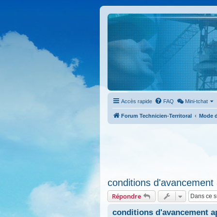
Accès rapide
FAQ
Mini-tchat
Forum Technicien-Territoral
Mode d
conditions d'avancemen
Répondre
conditions d'avancement 