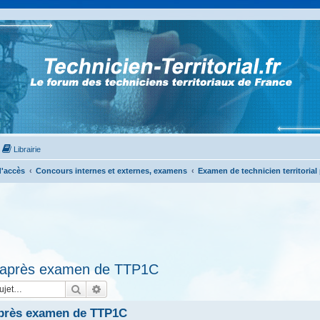
Librairie
'accès
Concours internes et externes, examens
Examen de technicien territorial
t après examen de TTP1C
Rechercher
Recherche avancée
après examen de TTP1C