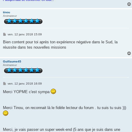
tinou
Animateur
M
ven. 12 janv. 2018 15:09
e
s
Bien content pour toi après ton expérience négative dans le Sud, la
s
réussite dans tes nouvelles missions
a
g
e
Guillaume45
Animateur
M
ven. 12 janv. 2018 16:09
e
s
Merci YOPME c'est sympa
s
a
g
e
Merci Tinou, on reconnait là le fidèle lecteur du forum . tu suis tu suis )))
Merci, je vais passer un super week-end (5 ans que je suis dans une