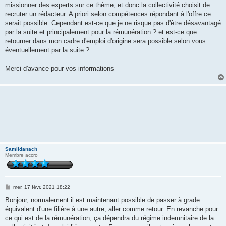
missionner des experts sur ce thème, et donc la collectivité choisit de
recruter un rédacteur. A priori selon compétences répondant à l'offre ce
serait possible. Cependant est-ce que je ne risque pas d'être désavantagé
par la suite et principalement pour la rémunération ? et est-ce que
retourner dans mon cadre d'emploi d'origine sera possible selon vous
éventuellement par la suite ?
Merci d'avance pour vos informations
Samildanach
Membre accro
M
mer. 17 févr. 2021 18:22
e
s
Bonjour, normalement il est maintenant possible de passer à grade
s
équivalent d'une filière à une autre, aller comme retour. En revanche pour
a
g
ce qui est de la rémunération, ça dépendra du régime indemnitaire de la
e