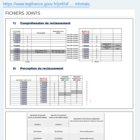
https://www.legifrance.gouv.fr/jorf/id/ ... rritoriale
.
FICHIERS JOINTS