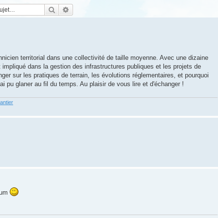
Rechercher
Recherche avancée
nicien territorial dans une collectivité de taille moyenne. Avec une dizaine
 impliqué dans la gestion des infrastructures publiques et les projets de
anger sur les pratiques de terrain, les évolutions réglementaires, et pourquoi
i pu glaner au fil du temps. Au plaisir de vous lire et d'échanger !
antier
orum