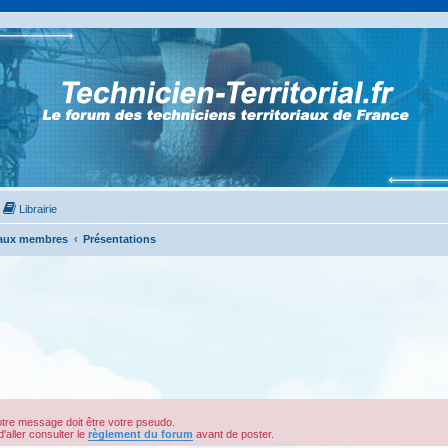
Librairie
aux membres
Présentations
votre message doit être votre pseudo.
d'aller consulter le
règlement du forum
avant de poster.