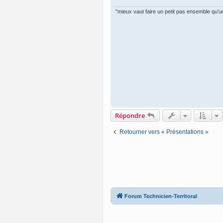
e
"mieux vaut faire un petit pas ensemble qu'un
Répondre
Retourner vers « Présentations »
Forum Technicien-Territoral