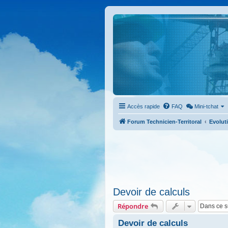
Accès rapide
FAQ
Mini-tchat
Forum Technicien-Territoral
Evoluti
Devoir de calculs
Répondre
Devoir de calculs