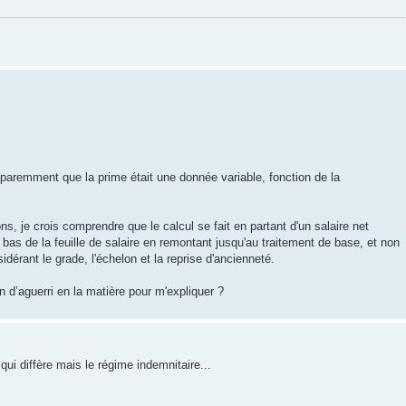
paremment que la prime était une donnée variable, fonction de la
s, je crois comprendre que le calcul se fait en partant d'un salaire net
du bas de la feuille de salaire en remontant jusqu'au traitement de base, et non
dérant le grade, l'échelon et la reprise d'ancienneté.
un d’aguerri en la matière pour m'expliquer ?
ui diffère mais le régime indemnitaire...