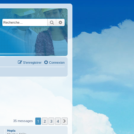
Rechercher
Recherche avancée
S’enregistrer
Connexion
1
2
3
4
Suivante
35 messages
Hopla