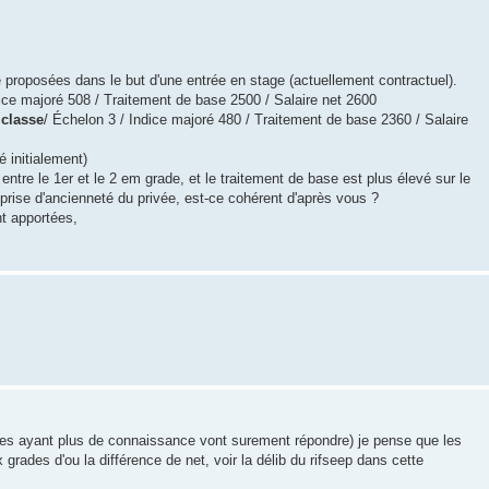
 proposées dans le but d'une entrée en stage (actuellement contractuel).
ice majoré 508 / Traitement de base 2500 / Salaire net 2600
 classe
/ Échelon 3 / Indice majoré 480 / Traitement de base 2360 / Salaire
é initialement)
 entre le 1er et le 2 em grade, et le traitement de base est plus élevé sur le
prise d'ancienneté du privée, est-ce cohérent d'après vous ?
t apportées,
tres ayant plus de connaissance vont surement répondre) je pense que les
 grades d'ou la différence de net, voir la délib du rifseep dans cette