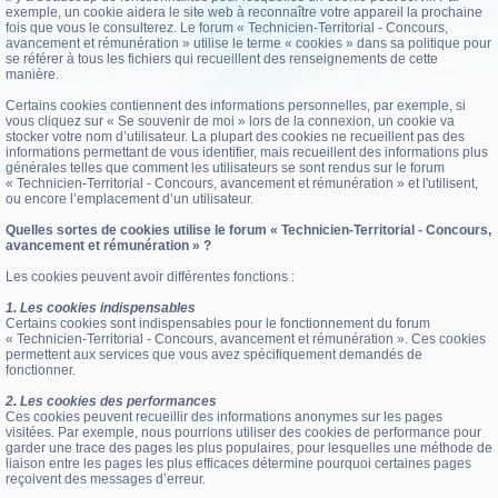
exemple, un cookie aidera le site web à reconnaître votre appareil la prochaine
fois que vous le consulterez. Le forum « Technicien-Territorial - Concours,
avancement et rémunération » utilise le terme « cookies » dans sa politique pour
se référer à tous les fichiers qui recueillent des renseignements de cette
manière.
Certains cookies contiennent des informations personnelles, par exemple, si
vous cliquez sur « Se souvenir de moi » lors de la connexion, un cookie va
stocker votre nom d’utilisateur. La plupart des cookies ne recueillent pas des
informations permettant de vous identifier, mais recueillent des informations plus
générales telles que comment les utilisateurs se sont rendus sur le forum
« Technicien-Territorial - Concours, avancement et rémunération » et l'utilisent,
ou encore l’emplacement d’un utilisateur.
Quelles sortes de cookies utilise le forum « Technicien-Territorial - Concours,
avancement et rémunération » ?
Les cookies peuvent avoir différentes fonctions :
1. Les cookies indispensables
Certains cookies sont indispensables pour le fonctionnement du forum
« Technicien-Territorial - Concours, avancement et rémunération ». Ces cookies
permettent aux services que vous avez spécifiquement demandés de
fonctionner.
2. Les cookies des performances
Ces cookies peuvent recueillir des informations anonymes sur les pages
visitées. Par exemple, nous pourrions utiliser des cookies de performance pour
garder une trace des pages les plus populaires, pour lesquelles une méthode de
liaison entre les pages les plus efficaces détermine pourquoi certaines pages
reçoivent des messages d’erreur.