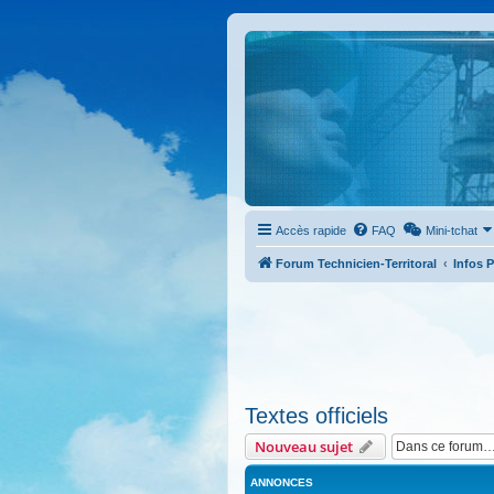
Accès rapide
FAQ
Mini-tchat
Forum Technicien-Territoral
Infos 
Textes officiels
Nouveau sujet
ANNONCES