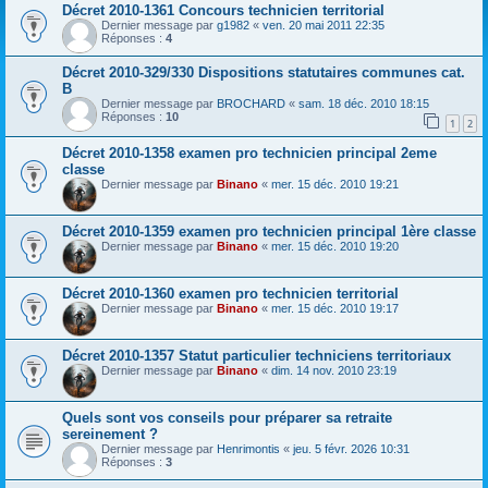
Décret 2010-1361 Concours technicien territorial
Dernier message par
g1982
«
ven. 20 mai 2011 22:35
Réponses :
4
Décret 2010-329/330 Dispositions statutaires communes cat.
B
Dernier message par
BROCHARD
«
sam. 18 déc. 2010 18:15
Réponses :
10
1
2
Décret 2010-1358 examen pro technicien principal 2eme
classe
Dernier message par
Binano
«
mer. 15 déc. 2010 19:21
Décret 2010-1359 examen pro technicien principal 1ère classe
Dernier message par
Binano
«
mer. 15 déc. 2010 19:20
Décret 2010-1360 examen pro technicien territorial
Dernier message par
Binano
«
mer. 15 déc. 2010 19:17
Décret 2010-1357 Statut particulier techniciens territoriaux
Dernier message par
Binano
«
dim. 14 nov. 2010 23:19
Quels sont vos conseils pour préparer sa retraite
sereinement ?
Dernier message par
Henrimontis
«
jeu. 5 févr. 2026 10:31
Réponses :
3