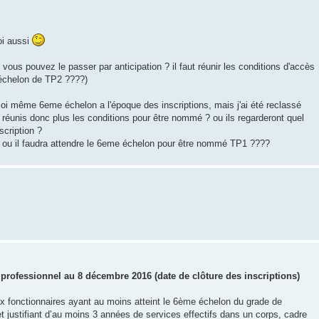
oi aussi
us pouvez le passer par anticipation ? il faut réunir les conditions d'accès
échelon de TP2 ????)
 moi même 6eme échelon a l'époque des inscriptions, mais j'ai été reclassé
 réunis donc plus les conditions pour être nommé ? ou ils regarderont quel
scription ?
 ou il faudra attendre le 6eme échelon pour être nommé TP1 ????
professionnel au 8 décembre 2016 (date de clôture des inscriptions)
x fonctionnaires ayant au moins atteint le 6ème échelon du grade de
t justifiant d’au moins 3 années de services effectifs dans un corps, cadre