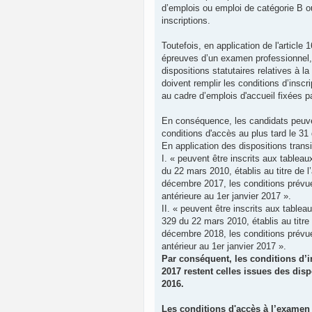
d’emplois ou emploi de catégorie B o
inscriptions.
Toutefois, en application de l'article
épreuves d’un examen professionnel, p
dispositions statutaires relatives à la 
doivent remplir les conditions d’inscr
au cadre d’emplois d'accueil fixées par
En conséquence, les candidats peuve
conditions d'accès au plus tard le 31
En application des dispositions trans
I. « peuvent être inscrits aux table
du 22 mars 2010, établis au titre de l
décembre 2017, les conditions prévue
antérieure au 1er janvier 2017 ».
II. « peuvent être inscrits aux table
329 du 22 mars 2010, établis au titre 
décembre 2018, les conditions prévue
antérieur au 1er janvier 2017 ».
Par conséquent, les conditions d’
2017 restent celles issues des disp
2016.
Les conditions d'accès à l’examen 