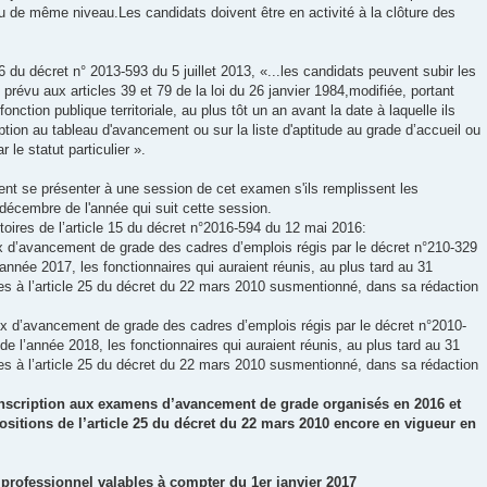
u de même niveau.Les candidats doivent être en activité à la clôture des
 16 du décret n° 2013-593 du 5 juillet 2013, «...les candidats peuvent subir les
révu aux articles 39 et 79 de la loi du 26 janvier 1984,modifiée, portant
fonction publique territoriale, au plus tôt un an avant la date à laquelle ils
iption au tableau d'avancement ou sur la liste d'aptitude au grade d’accueil ou
 le statut particulier ».
nt se présenter à une session de cet examen s'ils remplissent les
 décembre de l'année qui suit cette session.
itoires de l’article 15 du décret n°2016-594 du 12 mai 2016:
aux d’avancement de grade des cadres d’emplois régis par le décret n°210-329
’année 2017, les fonctionnaires qui auraient réunis, au plus tard au 31
s à l’article 25 du décret du 22 mars 2010 susmentionné, dans sa rédaction
aux d’avancement de grade des cadres d’emplois régis par le décret n°2010-
de l’année 2018, les fonctionnaires qui auraient réunis, au plus tard au 31
s à l’article 25 du décret du 22 mars 2010 susmentionné, dans sa rédaction
inscription aux examens d’avancement de grade organisés en 2016 et
ositions de l’article 25 du décret du 22 mars 2010 encore en vigueur en
professionnel valables à compter du 1er janvier 2017