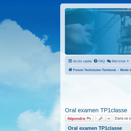
Accès rapide
FAQ
Mini-tchat
Forum Technicien-Territoral
Mode d
Oral examen TP1classe
Répondre
Oral examen TP1classe