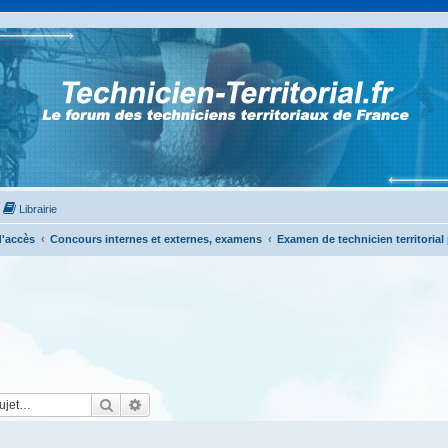
Librairie
'accès
Concours internes et externes, examens
Examen de technicien territorial
Rechercher
Recherche avancée