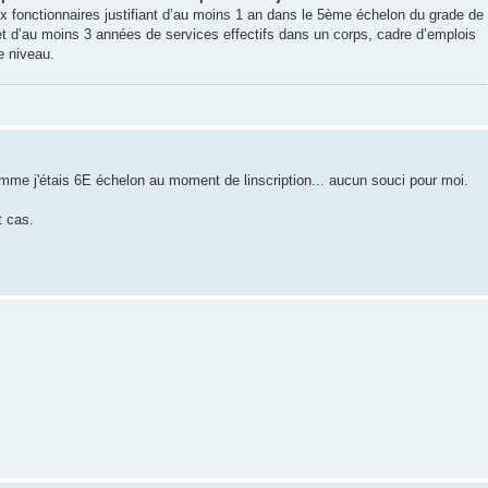
x fonctionnaires justifiant d’au moins 1 an dans le 5ème échelon du grade de
et d’au moins 3 années de services effectifs dans un corps, cadre d’emplois
e niveau.
mme j'étais 6E échelon au moment de linscription... aucun souci pour moi.
t cas.