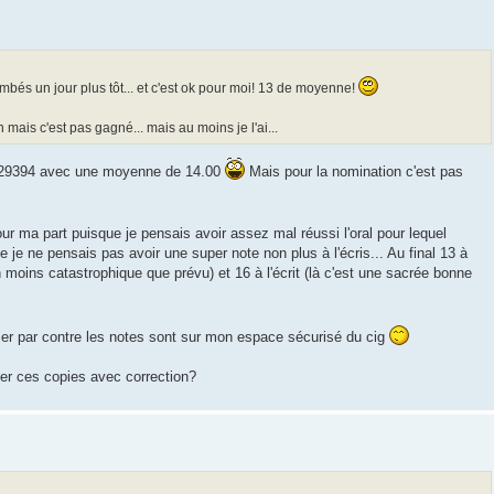
mbés un jour plus tôt... et c'est ok pour moi! 13 de moyenne!
 mais c'est pas gagné... mais au moins je l'ai...
G929394 avec une moyenne de 14.00
Mais pour la nomination c'est pas
ur ma part puisque je pensais avoir assez mal réussi l'oral pour lequel
e je ne pensais pas avoir une super note non plus à l'écris... Au final 13 à
n moins catastrophique que prévu) et 16 à l'écrit (là c'est une sacrée bonne
rier par contre les notes sont sur mon espace sécurisé du cig
er ces copies avec correction?