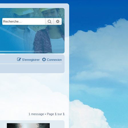
Rechercher
Recherche avancée
S’enregistrer
Connexion
1 message • Page
1
sur
1