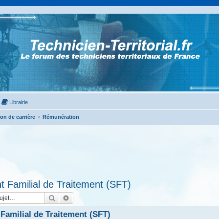
Librairie
on de carrière
Rémunération
t Familial de Traitement (SFT)
Rechercher
Recherche avancée
Familial de Traitement (SFT)