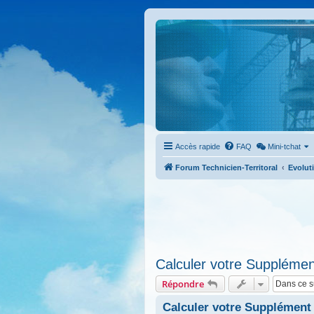
Accès rapide
FAQ
Mini-tchat
Forum Technicien-Territoral
Evoluti
Calculer votre Supplémen
Répondre
Calculer votre Supplément 