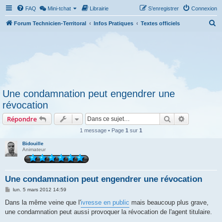
FAQ
Mini-tchat
Librairie
S’enregistrer
Connexion
R
Forum Technicien-Territoral
Infos Pratiques
Textes officiels
e
c
h
e
r
Une condamnation peut engendrer une
c
révocation
h
Rechercher
Recherche 
Répondre
e
r
1 message • Page
1
sur
1
Bidouille
Animateur
Une condamnation peut engendrer une révocation
M
lun. 5 mars 2012 14:59
e
s
Dans la même veine que l'
ivresse en public
mais beaucoup plus grave,
s
une condamnation peut aussi provoquer la révocation de l'agent titulaire.
a
g