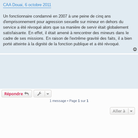
e
CAA Douai, 6 octobre 2011
Un fonctionnaire condamné en 2007 à une peine de cinq ans
d'emprisonnement pour agression sexuelle sur mineur en dehors du
service a été révoqué alors que sa manière de servir était globalement
satisfaisante. En effet, il était amené à rencontrer des mineurs dans le
cadre de ses missions. En raison de l'extrême gravité des faits, il a bien
porté atteinte à la dignité de la fonction publique et a été révoqué.
Répondre
1 message • Page
1
sur
1
Aller à