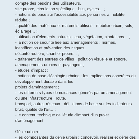
compte des besoins des utilisateurs,
site propre, circulation spécifique : bus, cycles... ;
- notions de base sur l'accessibilité aux personnes à mobilité
réduite ;
- qualité des matériaux et matériels utilisés : mobilier urbain, sols,
éclairage... ;
- utilisation d'éléments naturels : eau, végétation, plantations... ;
- la notion de sécurité liée aux aménagements : normes,
identification et prévention des risques,
sécurité routière, chantier propre... ;
- traitement des entrées de villes : pollution visuelle et sonore,
aménagements urbains et paysagers ;
- études d'impact ;
- notions de base d'écologie urbaine : les implications concrètes du
développement durable dans les
projets d'aménagement ;
- les différents types de nuisances générés par un aménagement
ou une infrastructure : route,
transport, autres réseaux : définitions de base sur les indicateurs
bruit, qualité de l'air... ;
- le contenu technique de l'étude d'impact d'un projet
d'aménagement.
Génie urbain :
- les composantes du génie urbain : concevoir, réaliser et gérer des