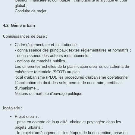
Gestion financière et comptable : comptabilité analytique et coût
global ;
Conduite de projet.
4.2. Génie urbain
Connaissances de base :
Cadre réglementaire et institutionnel :
- connaissance des principaux textes réglementaires et normatifs ;
- connaissance des acteurs institutionnels ;
- notions de marchés publics.
Les différentes échelles de la planification urbaine, du schéma de
cohérence territoriale (SCOT) au plan
local d'urbanisme (PLU), les procédures d'urbanisme opérationnel.
L'application du droit des sols, permis de construire, certificat
d'urbanisme...
Notions de maîtrise d'ouvrage publique.
Ingénierie :
Projet urbain :
- prise en compte de la qualité urbaine et paysagère dans les
projets urbains ;
- le projet d'aménagement : les étapes de la conception, prise en