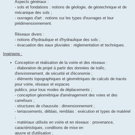
Aspects généraux :
- sols et fondations : notions de géologie, de géotechnique et de
mécanique des sols ;
- ouvrages d'art : notions sur les types d'ouvrages et leur
prédimensionnement.
Réseaux divers :
- notions d'hydraulique et d'hydraulique des sols ;
- évacuation des eaux pluviales : réglementation et techniques.
Ingénierie :
Conception et réalisation de la voirie et des réseaux :
- élaboration de projet à partir des données de trafic,
d'environnement, de sécurité et d'économie ;
- éléments topographiques et géométriques de calculs de tracés
pour voirie, réseaux et espaces
publics, pour tous modes de déplacements ;
- conception géométrique d'aménagement des voies et des
carrefours ;
- structures de chaussée : dimensionnement ;
- terrassements, déblais, remblais : exécution et types de matériel
;
- matériaux utilisés en voirie et en réseaux : provenance,
caractéristiques, conditions de mise en
œuvre et d'utilisation ;