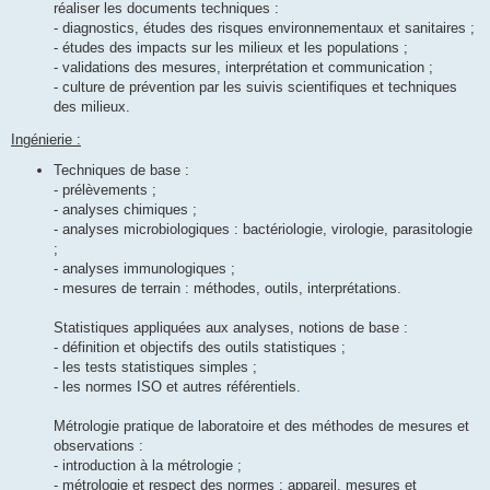
réaliser les documents techniques :
- diagnostics, études des risques environnementaux et sanitaires ;
- études des impacts sur les milieux et les populations ;
- validations des mesures, interprétation et communication ;
- culture de prévention par les suivis scientifiques et techniques
des milieux.
Ingénierie :
Techniques de base :
- prélèvements ;
- analyses chimiques ;
- analyses microbiologiques : bactériologie, virologie, parasitologie
;
- analyses immunologiques ;
- mesures de terrain : méthodes, outils, interprétations.
Statistiques appliquées aux analyses, notions de base :
- définition et objectifs des outils statistiques ;
- les tests statistiques simples ;
- les normes ISO et autres référentiels.
Métrologie pratique de laboratoire et des méthodes de mesures et
observations :
- introduction à la métrologie ;
- métrologie et respect des normes : appareil, mesures et