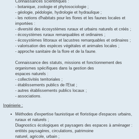
Connaissances scientifiques :
- botanique, zoologie et phytosociologie ;
- géologie, pédologie, hydrologie et hydraulique ;
- les notions d'habitats pour les flores et les faunes locales et
importées :
- diversité des écosystèmes ruraux et urbains naturels et créés ;
- écosystèmes ruraux remarquables et ordinaires ;
- écosystèmes littoraux et lacustres remarquables et ordinaires ;
- valorisation des espèces végétales et animales locales ;
- approche sanitaire de la flore et de la faune.
Connaissance des statuts, missions et fonctionnement des
organismes spécifiques dans la gestion des
espaces naturels :
- collectivités territoriales ;
- établissements publics de l'Etat ;
- autres établissements publics locaux ;
- associations.
Ingénierie :
Méthodes d'expertise faunistique et floristique d'espaces urbains,
ruraux et naturels ;
Diagnostics écologiques et paysagers des espaces à aménager :
entités paysagères, circulations, patrimoine
naturel, agricole, urbain ;