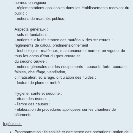
normes en vigueur ;
- réglementations applicables dans les établissements recevant du
public ;
- notions de marchés publics.
Aspects généraux :
- sols et fondations ;
- notions sur la résistance des matériaux des structures :
règlements de calcul, prédimensionnement ;
- technologies, matériaux, maintenance et normes en vigueur de
tous les corps d'état du gros œuvre et
du second œuvre ;
- notions générales sur les équipements : courants forts, courants
faibles, chauffage, ventilation,
climatisation, éclairage, circulation des fluides ;
- lecture de plans et métré.
Hygiène, santé et sécurité :
- étude des risques ;
- l'arbre des causes ;
- élaboration de procédures appliquées sur les chantiers de
bâtiments.
Ingénierie :
Programmation : faisabilité et pertinence des opérations, notion de