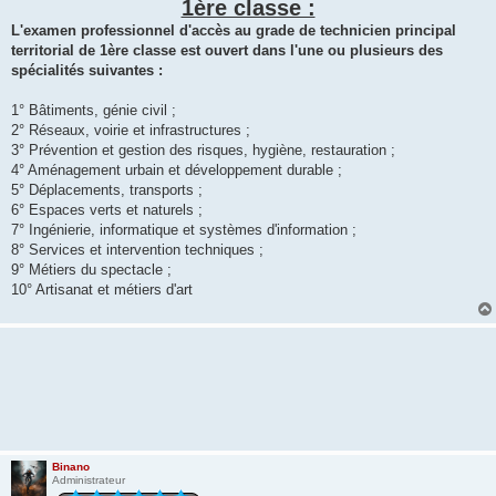
1ère classe :
a
g
L'examen professionnel d'accès au grade de technicien principal
e
territorial de 1ère classe est ouvert dans l'une ou plusieurs des
spécialités suivantes :
1° Bâtiments, génie civil ;
2° Réseaux, voirie et infrastructures ;
3° Prévention et gestion des risques, hygiène, restauration ;
4° Aménagement urbain et développement durable ;
5° Déplacements, transports ;
6° Espaces verts et naturels ;
7° Ingénierie, informatique et systèmes d'information ;
8° Services et intervention techniques ;
9° Métiers du spectacle ;
10° Artisanat et métiers d'art
Binano
Administrateur