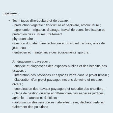
Ingénierie :
Techniques d'horticulture et de travaux :
- production végétale : floriculture et pépinière, arboriculture ;
- agronomie : irrigation, drainage, travail de serre, fertilisation et
protection des cultures, traitement
phytosanitaire ;
- gestion du patrimoine technique et du vivant : arbres, aires de
jeux, eau... ;
- entretien et maintenance des équipements sportifs.
Aménagement paysager :
- analyse et diagnostics des espaces publics et des besoins des
usagers ;
- intégration des paysages et espaces verts dans le projet urbain ;
- élaboration d'un projet paysager, notions de voirie et réseaux
divers ;
- coordination des travaux paysagers et sécurité des chantiers ;
- plans de gestion durable et différenciée des espaces jardinés,
agricoles, naturels et de loisirs ;
- valorisation des ressources naturelles : eau, déchets verts et
traitement des pollutions.