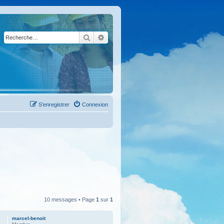
Rechercher
Recherche avancée
S’enregistrer
Connexion
10 messages • Page
1
sur
1
marcel-benoit