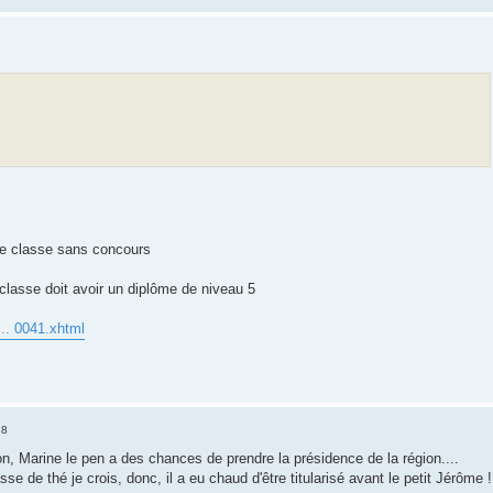
me classe sans concours
classe doit avoir un diplôme de niveau 5
 ... 0041.xhtml
28
ion, Marine le pen a des chances de prendre la présidence de la région....
asse de thé je crois, donc, il a eu chaud d'être titularisé avant le petit Jérôme !