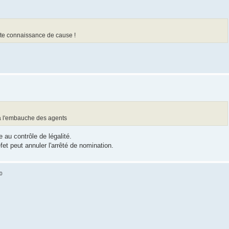
toute connaissance de cause !
à l'embauche des agents
au contrôle de légalité.
fet peut annuler l'arrêté de nomination.
10