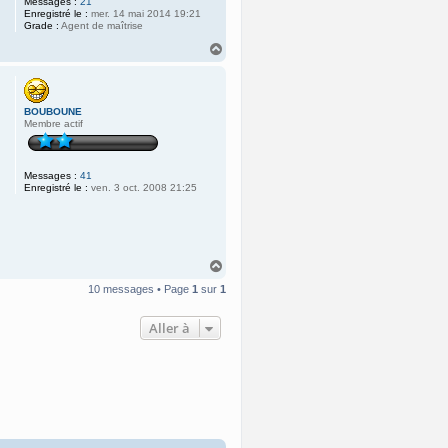
Messages :
21
Enregistré le :
mer. 14 mai 2014 19:21
Grade :
Agent de maîtrise
H
a
u
t
BOUBOUNE
Membre actif
Messages :
41
Enregistré le :
ven. 3 oct. 2008 21:25
H
a
10 messages • Page
1
sur
1
u
t
Aller à