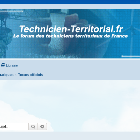
Librairie
Pratiques
Textes officiels
Rechercher
Recherche avancée