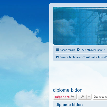
Accès rapide
FAQ
Mini-tchat
Forum Technicien-Territoral
Infos 
diplome bidon
Répondre
diplome bidon