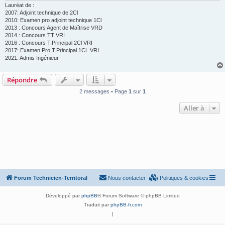
Lauréat de :
2007: Adjoint technique de 2Cl
2010: Examen pro adjoint technique 1Cl
2013 : Concours Agent de Maîtrise VRD
2014 : Concours TT VRI
2016 : Concours T.Principal 2Cl VRI
2017: Examen Pro T.Principal 1CL VRI
2021: Admis Ingénieur
Répondre
2 messages • Page
1
sur
1
Aller à
Forum Technicien-Territoral
Nous contacter
Politiques & cookies
Développé par
phpBB
® Forum Software © phpBB Limited
Traduit par
phpBB-fr.com
|