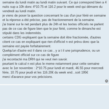
semaine du lundi matin au lundi matin suivant. Ce qui correspond bien a 4
nuits sup a 10h donc 4*10.75 et 116.2 pour le week end qui démarre du
vendredi au lundi matin.
je viens de poser la question concernant le cas d'un jour férié en semaine
et la réponse a été précise, pas de fractionnement de la semaine.
j'ai trainé sur le net pendant plus de 24h et les textes officiels ne parlent
pas de ce cas de figure bien que le jour férié, comme le dimanche est
stipulé dans les indemnités.
certains CDG expliquent que la semaine doit être fractionnée, d'autres
citent ce cas en expliquant que rien d'officiel n est prévu donc que la
semaine est payée forfaitairement.
Quelqu'un d'autre est il dans ce cas , y a t il une jurisprudence, ou un
complément officiel sur ce cas de figure
j'ai recontacté ma DRH qui ne veut rien savoir.
pourtant le calcul n est plus le meme notamment pour cette semaine
avec le 1er novembre : 2*10.75 pour lundi et mardi, 46.55 pour mercredi
férie, 10.75 pour jeudi et les 116.20€ du week end...soit 195€
merci d'avance pour vos précisions.