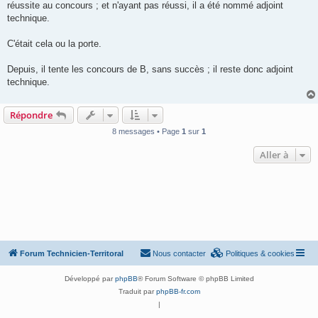
réussite au concours ; et n'ayant pas réussi, il a été nommé adjoint
technique.
C'était cela ou la porte.
Depuis, il tente les concours de B, sans succès ; il reste donc adjoint
technique.
Répondre
8 messages • Page
1
sur
1
Aller à
Forum Technicien-Territoral
Nous contacter
Politiques & cookies
Développé par
phpBB
® Forum Software © phpBB Limited
Traduit par
phpBB-fr.com
|