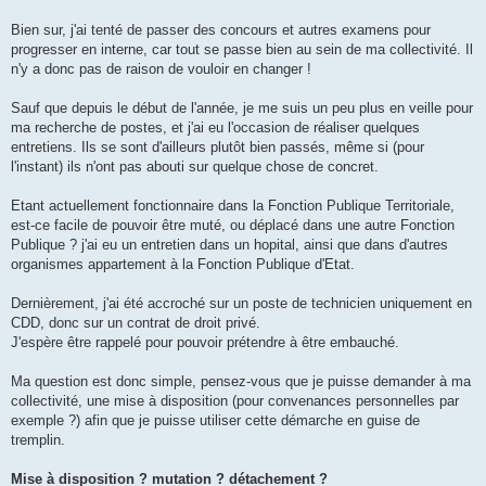
Bien sur, j'ai tenté de passer des concours et autres examens pour
progresser en interne, car tout se passe bien au sein de ma collectivité. Il
n'y a donc pas de raison de vouloir en changer !
Sauf que depuis le début de l'année, je me suis un peu plus en veille pour
ma recherche de postes, et j'ai eu l'occasion de réaliser quelques
entretiens. Ils se sont d'ailleurs plutôt bien passés, même si (pour
l'instant) ils n'ont pas abouti sur quelque chose de concret.
Etant actuellement fonctionnaire dans la Fonction Publique Territoriale,
est-ce facile de pouvoir être muté, ou déplacé dans une autre Fonction
Publique ? j'ai eu un entretien dans un hopital, ainsi que dans d'autres
organismes appartement à la Fonction Publique d'Etat.
Dernièrement, j'ai été accroché sur un poste de technicien uniquement en
CDD, donc sur un contrat de droit privé.
J'espère être rappelé pour pouvoir prétendre à être embauché.
Ma question est donc simple, pensez-vous que je puisse demander à ma
collectivité, une mise à disposition (pour convenances personnelles par
exemple ?) afin que je puisse utiliser cette démarche en guise de
tremplin.
Mise à disposition ? mutation ? détachement ?