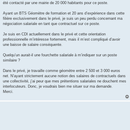
été contacté par une mairie de 20 000 habitants pour ce poste.
Ayant un BTS Géomètre de formation et 20 ans d’expérience dans cette
filière exclusivement dans le privé, je suis un peu perdu concernant ma
négociation salariale en tant que contractuel sur ce poste.
Je suis en CDI actuellement dans le privé et cette orientation
professionnelle m’intéresse fortement, mais il m’est compliqué d’avoir
une baisse de salaire conséquente.
Quelqu’un aurait-il une fourchette salariale à m’indiquer sur un poste
similaire ?
Dans le privé, je travaille comme géomètre entre 2 500 et 3 000 euros
net. N’ayant strictement aucune notion des salaires de contractuels dans
une collectivité, j’ai peur que mes prétentions salariales ne douchent mes
interlocuteurs. Donc, je voudrais bien me situer sur ma demande.
Merci.