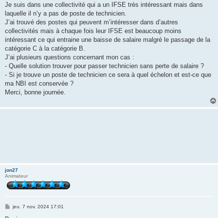
Je suis dans une collectivité qui a un IFSE très intéressant mais dans
laquelle il n’y a pas de poste de technicien.
J’ai trouvé des postes qui peuvent m’intéresser dans d’autres
collectivités mais à chaque fois leur IFSE est beaucoup moins
intéressant ce qui entraine une baisse de salaire malgré le passage de la
catégorie C à la catégorie B.
J’ai plusieurs questions concernant mon cas :
- Quelle solution trouver pour passer technicien sans perte de salaire ?
- Si je trouve un poste de technicien ce sera à quel échelon et est-ce que
ma NBI est conservée ?
Merci, bonne journée.
jon27
Animateur
M
jeu. 7 nov. 2024 17:01
e
s