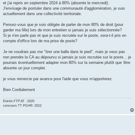
et j'ai repris en septembre 2024 à 80% (absente le mercredi).
J'envisage de postuler dans une communauté d'agglomération, je suis
actuellement dans une collectivité territoriale.
Pensez-vous que je sois obligée de parler de mon 80% de droit (pour
garder ma fille) lors de mon entretien si jamais je suis sélectionnée?
Si je n'en parle pas et que je suis recrutée sur le poste, sera-t-il pris en
compte d'office lors de ma prise de poste?
Je ne voudrais pas me "tirer une balle dans le pied", mais je veux pas
non prendre la CA au dépourvu si jamais je suis recrutée sur le poste... je
pourrais éventuellement adapter mon 80% sur la semaine plutôt que 'être
absente un jour complet.
je vous remercie par avance pour l'aide que vous m'apporterez.
Bien Cordialement
Entrée FTP AT : 2020
concours TT PGHR: 2022