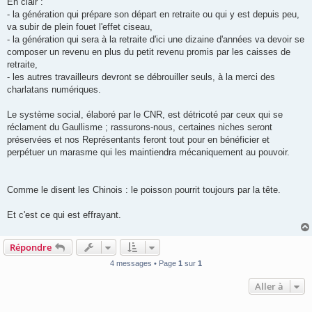
En clair :
- la génération qui prépare son départ en retraite ou qui y est depuis peu,
va subir de plein fouet l'effet ciseau,
- la génération qui sera à la retraite d'ici une dizaine d'années va devoir se
composer un revenu en plus du petit revenu promis par les caisses de
retraite,
- les autres travailleurs devront se débrouiller seuls, à la merci des
charlatans numériques.
Le système social, élaboré par le CNR, est détricoté par ceux qui se
réclament du Gaullisme ; rassurons-nous, certaines niches seront
préservées et nos Représentants feront tout pour en bénéficier et
perpétuer un marasme qui les maintiendra mécaniquement au pouvoir.
Comme le disent les Chinois : le poisson pourrit toujours par la tête.
Et c'est ce qui est effrayant.
Répondre
4 messages • Page
1
sur
1
Aller à