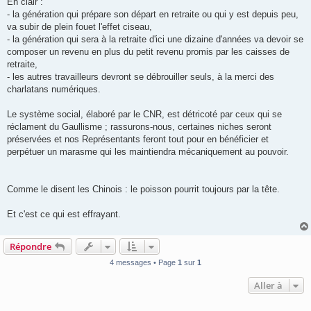
En clair :
- la génération qui prépare son départ en retraite ou qui y est depuis peu,
va subir de plein fouet l'effet ciseau,
- la génération qui sera à la retraite d'ici une dizaine d'années va devoir se
composer un revenu en plus du petit revenu promis par les caisses de
retraite,
- les autres travailleurs devront se débrouiller seuls, à la merci des
charlatans numériques.
Le système social, élaboré par le CNR, est détricoté par ceux qui se
réclament du Gaullisme ; rassurons-nous, certaines niches seront
préservées et nos Représentants feront tout pour en bénéficier et
perpétuer un marasme qui les maintiendra mécaniquement au pouvoir.
Comme le disent les Chinois : le poisson pourrit toujours par la tête.
Et c'est ce qui est effrayant.
Répondre
4 messages • Page
1
sur
1
Aller à