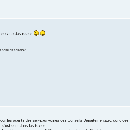
n service des routes
 bond en solitaire"
pour les agents des services voiries des Conseils Départementaux, donc des
, c'est écrit dans les textes.