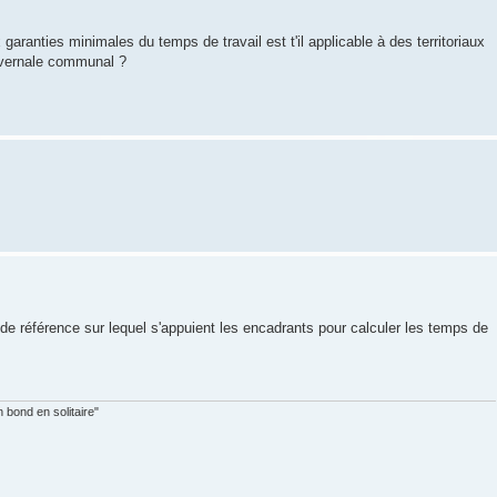
garanties minimales du temps de travail est t'il applicable à des territoriaux
hivernale communal ?
t de référence sur lequel s'appuient les encadrants pour calculer les temps de
 bond en solitaire"