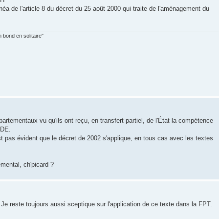
inéa de l'article 8 du décret du 25 août 2000 qui traite de l'aménagement du
 bond en solitaire"
artementaux vu qu'ils ont reçu, en transfert partiel, de l'État la compétence
DDE.
 pas évident que le décret de 2002 s'applique, en tous cas avec les textes
mental, ch'picard ?
 Je reste toujours aussi sceptique sur l'application de ce texte dans la FPT.