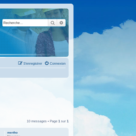
Rechercher
Recherche avancée
S’enregistrer
Connexion
10 messages • Page
1
sur
1
mertho