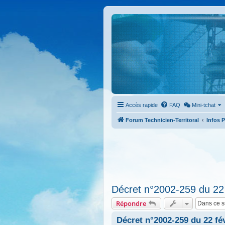
Accès rapide
FAQ
Mini-tchat
Forum Technicien-Territoral
Infos 
Décret n°2002-259 du 22 
Répondre
Décret n°2002-259 du 22 fé