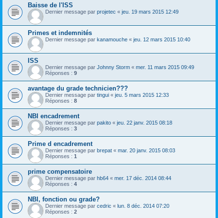
Baisse de l'ISS
Dernier message par
projetec
«
jeu. 19 mars 2015 12:49
Primes et indemnités
Dernier message par
kanamouche
«
jeu. 12 mars 2015 10:40
ISS
Dernier message par
Johnny Storm
«
mer. 11 mars 2015 09:49
Réponses :
9
avantage du grade technicien???
Dernier message par
tingui
«
jeu. 5 mars 2015 12:33
Réponses :
8
NBI encadrement
Dernier message par
pakito
«
jeu. 22 janv. 2015 08:18
Réponses :
3
Prime d encadrement
Dernier message par
brepat
«
mar. 20 janv. 2015 08:03
Réponses :
1
prime compensatoire
Dernier message par
hb64
«
mer. 17 déc. 2014 08:44
Réponses :
4
NBI, fonction ou grade?
Dernier message par
cedric
«
lun. 8 déc. 2014 07:20
Réponses :
2